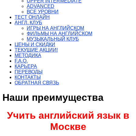
UPPER INTERMEDIATE
ADVANCED
ВСЕ УРОВНИ
ТЕСТ ОНЛАЙН
АНГЛ. КЛУБ
ИГРЫ НА АНГЛИЙСКОМ
ФИЛЬМЫ НА АНГЛИЙСКОМ
МУЗЫКАЛЬНЫЙ КЛУБ
ЦЕНЫ И СКИДКИ
ТЕКУЩИЕ АКЦИИ!
МЕТОДИКА
F.A.Q.
КАРЬЕРА
ПЕРЕВОДЫ
КОНТАКТЫ
ОБРАТНАЯ СВЯЗЬ
Наши преимущества
Учить английский язык в
Москве