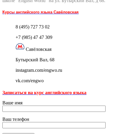
школе “English World” на ул. Бутырский Вал, д 68.
Курсы английского языка Савёловская
8 (495) 727 73 02
+7 (985) 47 47 309
Савёловская
Бутырский Вал, 68
instagram.com/engwo.ru
vk.com/engwo
Записаться на курс английского языка
Ваше имя
Ваш телефон