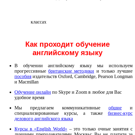
классах
Как проходит обучение
английскому языку
В обучении английскому языку мы используем
прогрессивные
британские методики
и только лучшие
пособия
издательств Oxford, Cambridge, Pearson Longman
и Macmillan
Обучение онлайн
по Skype и Zoom в любое для Вас
удобное время
Мы предлагаем коммуникативные
общие
и
специализированные курсы, а также
бизнес-курс
делового английского языка
Курсы в «English World»
– это только очные занятия с
лучшими преподавателями Москвы; Вы не платите за