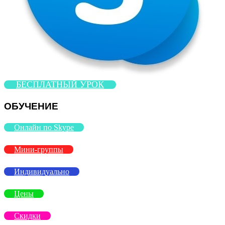
БЕСПЛАТНЫЙ УРОК
ОБУЧЕНИЕ
Онлайн по Skype
Мини-группы
Индивидуально
Цены
Скидки