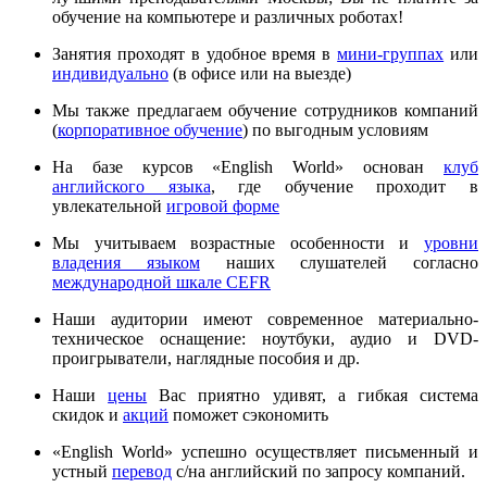
обучение на компьютере и различных роботах!
Занятия проходят в удобное время в
мини-группах
или
индивидуально
(в офисе или на выезде)
Мы также предлагаем обучение сотрудников компаний
(
корпоративное обучение
) по выгодным условиям
На базе курсов «English World» основан
клуб
английского языка
, где обучение проходит в
увлекательной
игровой форме
Мы учитываем возрастные особенности и
уровни
владения языком
наших слушателей согласно
международной шкале CEFR
Наши аудитории имеют современное материально-
техническое оснащение: ноутбуки, аудио и DVD-
проигрыватели, наглядные пособия и др.
Наши
цены
Вас приятно удивят, а гибкая система
скидок и
акций
поможет сэкономить
«English World» успешно осуществляет письменный и
устный
перевод
с/на английский по запросу компаний.