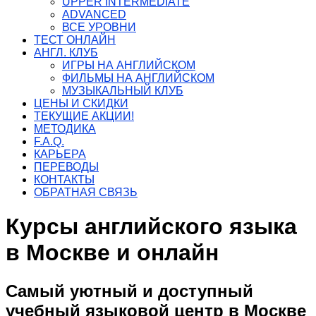
UPPER INTERMEDIATE
ADVANCED
ВСЕ УРОВНИ
ТЕСТ ОНЛАЙН
АНГЛ. КЛУБ
ИГРЫ НА АНГЛИЙСКОМ
ФИЛЬМЫ НА АНГЛИЙСКОМ
МУЗЫКАЛЬНЫЙ КЛУБ
ЦЕНЫ И СКИДКИ
ТЕКУЩИЕ АКЦИИ!
МЕТОДИКА
F.A.Q.
КАРЬЕРА
ПЕРЕВОДЫ
КОНТАКТЫ
ОБРАТНАЯ СВЯЗЬ
Курсы английского языка
в Москве и онлайн
Самый уютный и доступный
учебный языковой центр в Москве