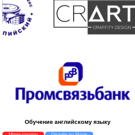
Обучение английскому языку
Мини-группы
Онлайн по Skype