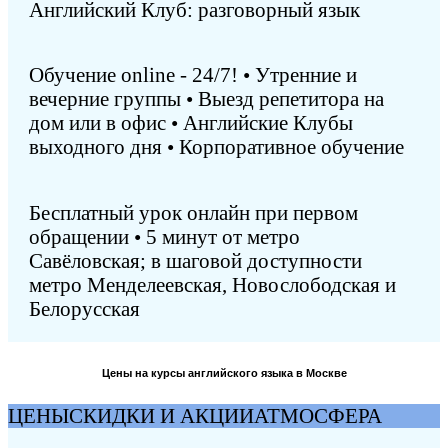
Английский Клуб: разговорный язык
Обучение online - 24/7! • Утренние и
вечерние группы • Выезд репетитора на
дом или в офис • Английские Клубы
выходного дня • Корпоративное обучение
Бесплатный урок онлайн при первом
обращении • 5 минут от метро
Савёловская; в шаговой доступности
метро Менделеевская, Новослободская и
Белорусская
Цены на курсы английского языка в Москве
ЦЕНЫ
СКИДКИ И АКЦИИ
АТМОСФЕРА