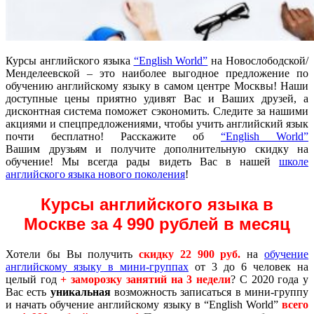
Курсы английского языка
“English World”
на Новослободской/
Менделеевской – это наиболее выгодное предложение по
обучению английскому языку в самом центре Москвы! Наши
доступные цены приятно удивят Вас и Ваших друзей, а
дисконтная система поможет сэкономить. Следите за нашими
акциями и спецпредложениями, чтобы учить английский язык
почти бесплатно! Расскажите об
“English World”
Вашим друзьям и получите дополнительную скидку на
обучение! Мы всегда рады видеть Вас в нашей
школе
английского языка нового поколения
!
Курсы английского языка в
Москве за 4 990 рублей в месяц
Хотели бы Вы получить
скидку 22 900 руб.
на
обучение
английскому языку в мини-группах
от 3 до 6 человек на
целый год
+ заморозку занятий на 3 недели
? С 2020 года у
Вас есть
уникальная
возможность записаться в мини-группу
и начать обучение английскому языку в “English World”
всего