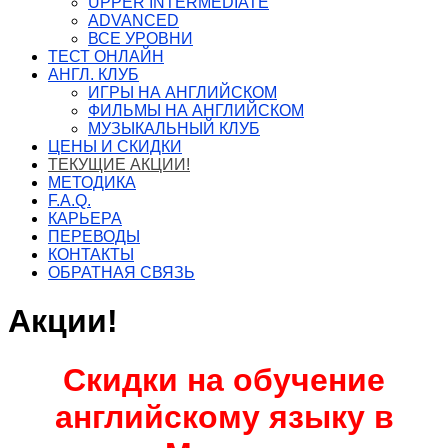
UPPER INTERMEDIATE
ADVANCED
ВСЕ УРОВНИ
ТЕСТ ОНЛАЙН
АНГЛ. КЛУБ
ИГРЫ НА АНГЛИЙСКОМ
ФИЛЬМЫ НА АНГЛИЙСКОМ
МУЗЫКАЛЬНЫЙ КЛУБ
ЦЕНЫ И СКИДКИ
ТЕКУЩИЕ АКЦИИ!
МЕТОДИКА
F.A.Q.
КАРЬЕРА
ПЕРЕВОДЫ
КОНТАКТЫ
ОБРАТНАЯ СВЯЗЬ
Акции!
Скидки на обучение
английскому языку в