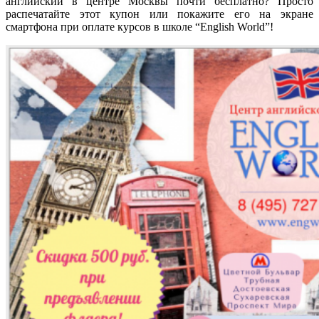
английский в центре Москвы почти бесплатно? Просто
распечатайте этот купон или покажите его на экране
смартфона при оплате курсов в школе “English World”!