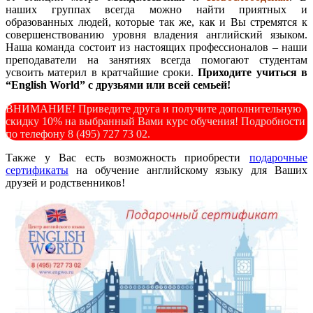
наших группах всегда можно найти приятных и
образованных людей, которые так же, как и Вы стремятся к
совершенствованию уровня владения английский языком.
Наша команда состоит из настоящих профессионалов – наши
преподаватели на занятиях всегда помогают студентам
усвоить материл в кратчайшие сроки.
Приходите учиться в
“English World” с друзьями или всей семьей!
ВНИМАНИЕ! Приведите друга и получите дополнительную
скидку 10% на выбранный Вами курс обучения! Подробности
по телефону 8 (495) 727 73 02.
Также у Вас есть возможность приобрести
подарочные
сертификаты
на обучение английскому языку для Ваших
друзей и родственников!