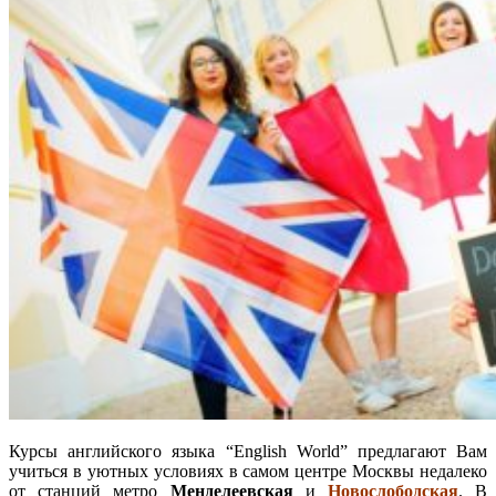
Курсы английского языка “English World” предлагают Вам
учиться в уютных условиях в самом центре Москвы недалеко
от станций метро
Менделеевская
и
Новослободская
. В