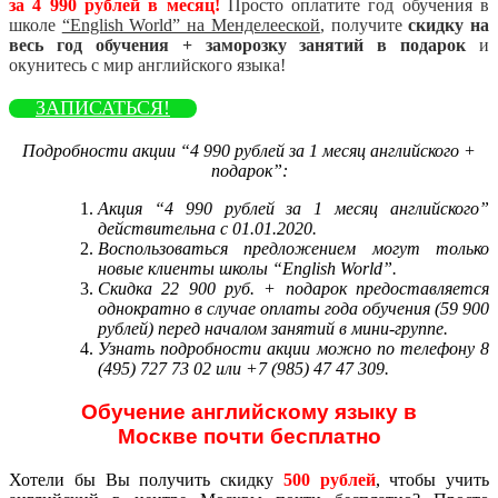
за 4 990 рублей в месяц!
Просто оплатите год обучения в
школе
“English World” на Менделееской
, получите
скидку на
весь год обучения + заморозку
занятий в
подарок
и
окунитесь с мир английского языка!
ЗАПИСАТЬСЯ!
Подробности акции “4 990 рублей за 1 месяц английского +
подарок”:
Акция “4 990 рублей за 1 месяц английского”
действительна с 01.01.2020.
Воспользоваться предложением могут только
новые клиенты школы “English World”.
Скидка 22 900 руб. + подарок предоставляется
однократно в случае оплаты года обучения (59 900
рублей) перед началом занятий в мини-группе.
Узнать подробности акции можно по телефону 8
(495) 727 73 02 или +7 (985) 47 47 309.
Обучение английскому языку в
Москве почти бесплатно
Хотели бы Вы получить скидку
500 рублей
, чтобы учить