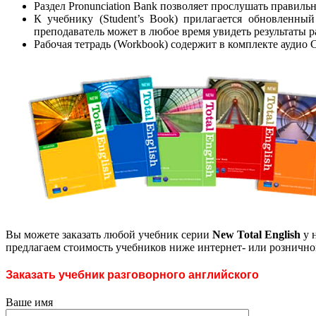
Раздел Pronunciation Bank позволяет прослушать правил
К учебнику (Student’s Book) прилагается обновленн
преподаватель может в любое время увидеть результаты р
Рабочая тетрадь (Workbook) содержит в комплекте аудио
Вы можете заказать любой учебник серии
New
Total
English
у 
предлагаем стоимость учебников ниже интернет- или рознично
Заказать учебник разговорного английского
Ваше имя