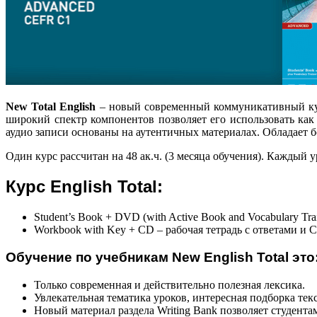
New
Total English
– новый современный коммуникативный курс
широкий спектр компонентов позволяет его использовать как
аудио записи основаны на аутентичных материалах. Обладает
Один курс рассчитан на 48 ак.ч. (3 месяца обучения). Каждый у
Курс English Total:
Student’s Book + DVD (with Active Book and Vocabulary Tra
Workbook with Key + CD – рабочая тетрадь с ответами и 
Обучение по учебникам New English Total это
Только современная и действительно полезная лексика.
Увлекательная тематика уроков, интересная подборка те
Новый материал раздела Writing Bank позволяет студент