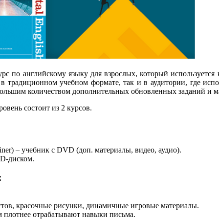
 по английскому языку для взрослых, который используется к
 в традиционном учебном формате, так и в аудитории, где ис
 большим количеством дополнительных обновленных заданий и м
ровень состоит из 2 курсов.
iner) – учебник с DVD (доп. материалы, видео, аудио).
CD-диском.
:
кстов, красочные рисунки, динамичные игровые материалы.
ам плотнее отрабатывают навыки письма.