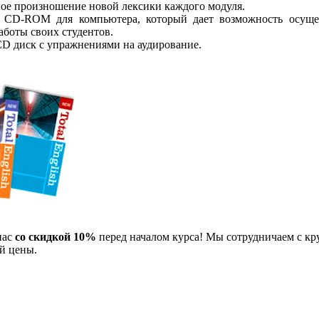
ьное произношение новой лексики каждого модуля.
ый CD-ROM для компьютера, который дает возможность осущес
аботы своих студентов.
 СD диск c упражнениями на аудирование.
нас
со скидкой 10%
перед началом курса! Мы сотрудничаем с к
й цены.