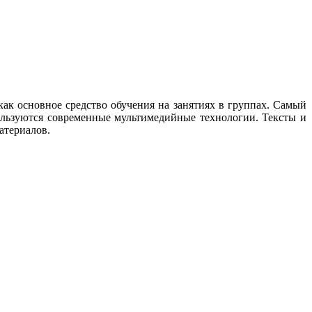
ак основное средство обучения на занятиях в группах. Самый
пользуются современные мультимедийные технологии. Тексты и
атериалов.