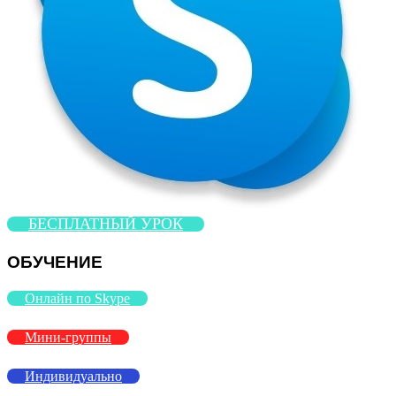
БЕСПЛАТНЫЙ УРОК
ОБУЧЕНИЕ
Онлайн по Skype
Мини-группы
Индивидуально