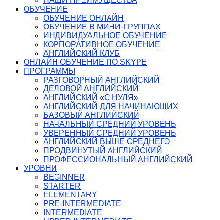
НАШИ ПРЕИМУЩЕСТВА
ОБУЧЕНИЕ
ОБУЧЕНИЕ ОНЛАЙН
ОБУЧЕНИЕ В МИНИ-ГРУППАХ
ИНДИВИДУАЛЬНОЕ ОБУЧЕНИЕ
КОРПОРАТИВНОЕ ОБУЧЕНИЕ
АНГЛИЙСКИЙ КЛУБ
ОНЛАЙН ОБУЧЕНИЕ ПО SKYPE
ПРОГРАММЫ
РАЗГОВОРНЫЙ АНГЛИЙСКИЙ
ДЕЛОВОЙ АНГЛИЙСКИЙ
АНГЛИЙСКИЙ «С НУЛЯ»
АНГЛИЙСКИЙ ДЛЯ НАЧИНАЮЩИХ
БАЗОВЫЙ АНГЛИЙСКИЙ
НАЧАЛЬНЫЙ СРЕДНИЙ УРОВЕНЬ
УВЕРЕННЫЙ СРЕДНИЙ УРОВЕНЬ
АНГЛИЙСКИЙ ВЫШЕ СРЕДНЕГО
ПРОДВИНУТЫЙ АНГЛИЙСКИЙ
ПРОФЕССИОНАЛЬНЫЙ АНГЛИЙСКИЙ
УРОВНИ
BEGINNER
STARTER
ELEMENTARY
PRE-INTERMEDIATE
INTERMEDIATE