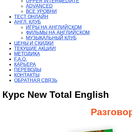
UPPER INTERMEDIATE
ADVANCED
ВСЕ УРОВНИ
ТЕСТ ОНЛАЙН
АНГЛ. КЛУБ
ИГРЫ НА АНГЛИЙСКОМ
ФИЛЬМЫ НА АНГЛИЙСКОМ
МУЗЫКАЛЬНЫЙ КЛУБ
ЦЕНЫ И СКИДКИ
ТЕКУЩИЕ АКЦИИ!
МЕТОДИКА
F.A.Q.
КАРЬЕРА
ПЕРЕВОДЫ
КОНТАКТЫ
ОБРАТНАЯ СВЯЗЬ
Курс New Total English
Разговор